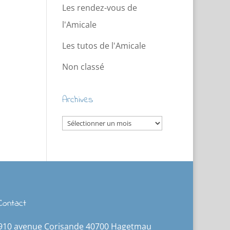
Les rendez-vous de
l'Amicale
Les tutos de l'Amicale
Non classé
Archives
Archives
Contact
910 avenue Corisande 40700 Hagetmau