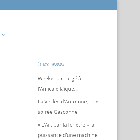
À lire aussi
Weekend chargé à
l’Amicale laïque…
La Veillée d’Automne, une
soirée Gasconne
« L’Art par la fenêtre » la
puissance d’une machine