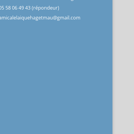
05 58 06 49 43 (répondeur)
amicalelaiquehagetmau@gmail.com