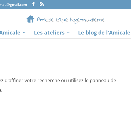
tmau@gmail.com
’Amicale
Les ateliers
Le blog de l’Amicale
 d'affiner votre recherche ou utilisez le panneau de
e.