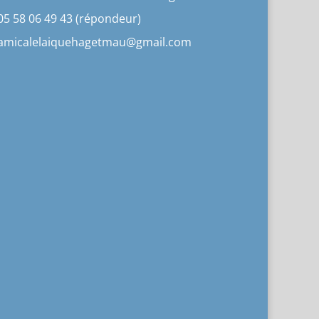
05 58 06 49 43 (répondeur)
amicalelaiquehagetmau@gmail.com