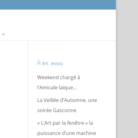
À lire aussi
Weekend chargé à
l’Amicale laïque…
La Veillée d’Automne, une
soirée Gasconne
« L’Art par la fenêtre » la
puissance d’une machine