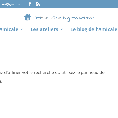
tmau@gmail.com
’Amicale
Les ateliers
Le blog de l’Amicale
 d'affiner votre recherche ou utilisez le panneau de
e.