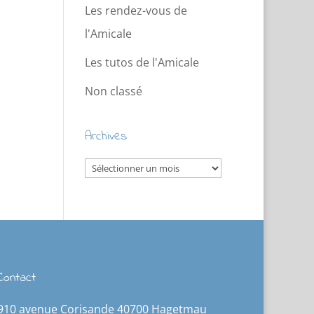
Les rendez-vous de
l'Amicale
Les tutos de l'Amicale
Non classé
Archives
Archives
Contact
910 avenue Corisande 40700 Hagetmau