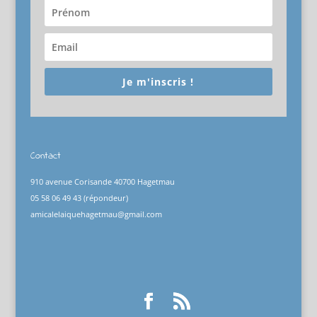
Je m'inscris !
Contact
910 avenue Corisande 40700 Hagetmau
05 58 06 49 43 (répondeur)
amicalelaiquehagetmau@gmail.com