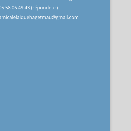
05 58 06 49 43 (répondeur)
amicalelaiquehagetmau@gmail.com