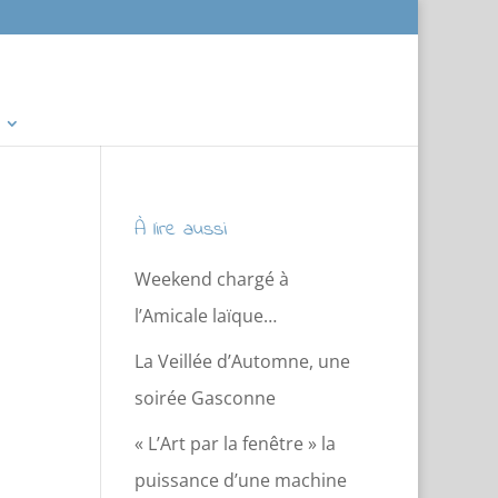
À lire aussi
Weekend chargé à
l’Amicale laïque…
La Veillée d’Automne, une
soirée Gasconne
« L’Art par la fenêtre » la
puissance d’une machine