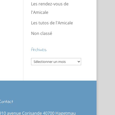
Les rendez-vous de
l'Amicale
Les tutos de l'Amicale
Non classé
Archives
Archives
Contact
910 avenue Corisande 40700 Hagetmau