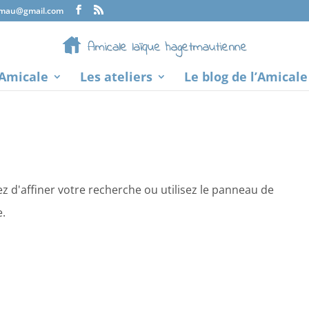
tmau@gmail.com
’Amicale
Les ateliers
Le blog de l’Amicale
 d'affiner votre recherche ou utilisez le panneau de
e.