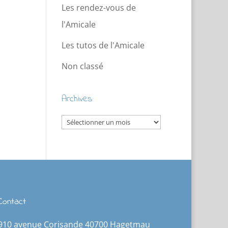
Les rendez-vous de
l'Amicale
Les tutos de l'Amicale
Non classé
Archives
Archives
Contact
910 avenue Corisande 40700 Hagetmau