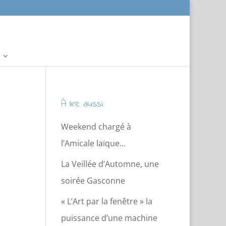
À lire aussi
Weekend chargé à
l’Amicale laïque…
La Veillée d’Automne, une
soirée Gasconne
« L’Art par la fenêtre » la
puissance d’une machine