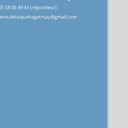
05 58 06 49 43 (répondeur)
amicalelaiquehagetmau@gmail.com