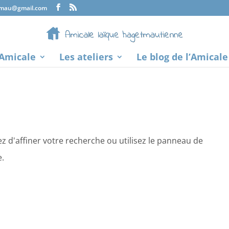
tmau@gmail.com
’Amicale
Les ateliers
Le blog de l’Amicale
 d'affiner votre recherche ou utilisez le panneau de
e.