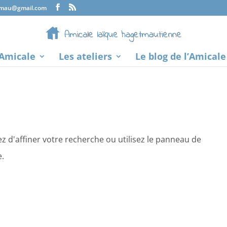
tmau@gmail.com
’Amicale
Les ateliers
Le blog de l’Amicale
 d'affiner votre recherche ou utilisez le panneau de
e.