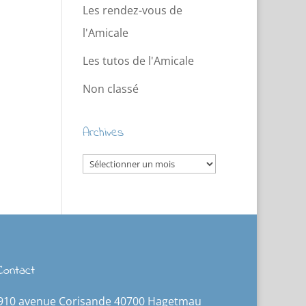
Les rendez-vous de
l'Amicale
Les tutos de l'Amicale
Non classé
Archives
Archives
Contact
910 avenue Corisande 40700 Hagetmau