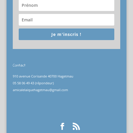
Je m'inscris !
Contact
910 avenue Corisande 40700 Hagetmau
05 58 06 49 43 (répondeur)
amicalelaiquehagetmau@gmail.com