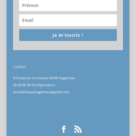
Je m'inscris !
Contact
910 avenue Corisande 40700 Hagetmau
05 58 06 49 43 (répondeur)
amicalelaiquehagetmau@gmail.com