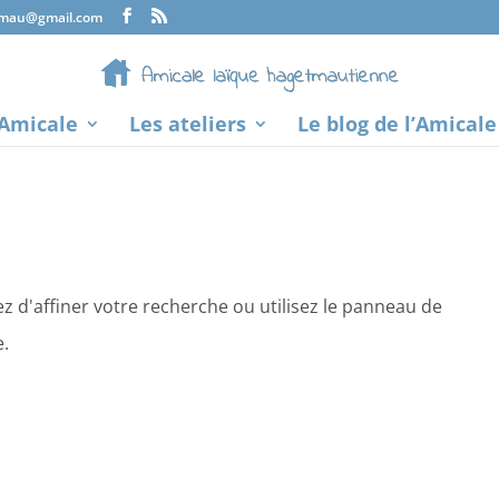
tmau@gmail.com
’Amicale
Les ateliers
Le blog de l’Amicale
 d'affiner votre recherche ou utilisez le panneau de
e.