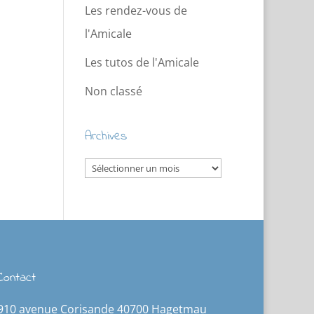
Les rendez-vous de
l'Amicale
Les tutos de l'Amicale
Non classé
Archives
Archives
Contact
910 avenue Corisande 40700 Hagetmau