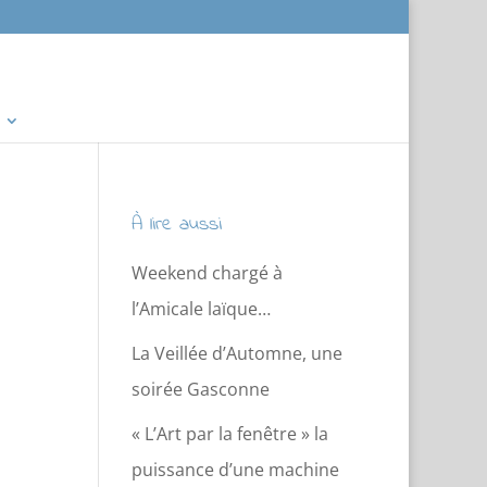
À lire aussi
Weekend chargé à
l’Amicale laïque…
La Veillée d’Automne, une
soirée Gasconne
« L’Art par la fenêtre » la
puissance d’une machine