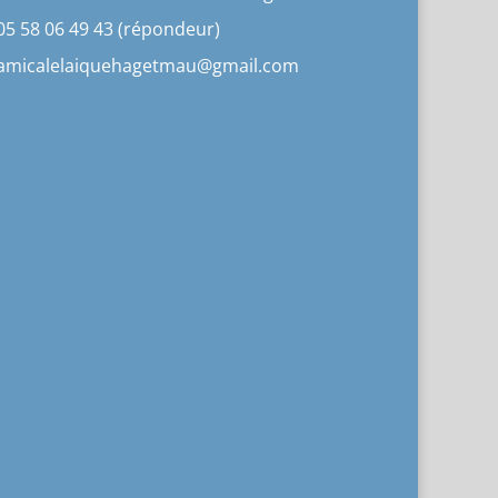
05 58 06 49 43 (répondeur)
amicalelaiquehagetmau@gmail.com