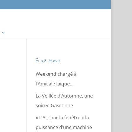
À lire aussi
Weekend chargé à
l’Amicale laïque…
La Veillée d’Automne, une
soirée Gasconne
« L’Art par la fenêtre » la
puissance d’une machine