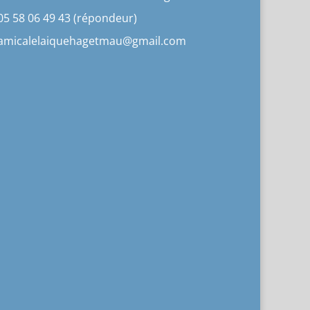
05 58 06 49 43 (répondeur)
amicalelaiquehagetmau@gmail.com