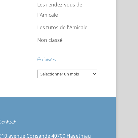
Les rendez-vous de
l'Amicale
Les tutos de l'Amicale
Non classé
Archives
Archives
Contact
910 avenue Corisande 40700 Hagetmau