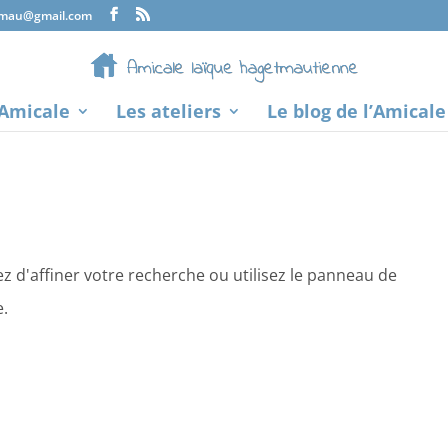
tmau@gmail.com
’Amicale
Les ateliers
Le blog de l’Amicale
 d'affiner votre recherche ou utilisez le panneau de
e.