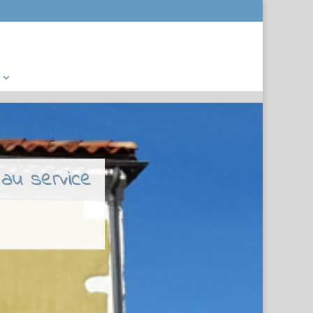
 au service