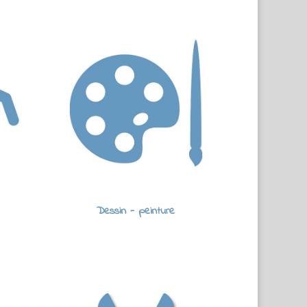
Dessin - peinture