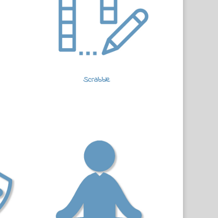
Scrabble