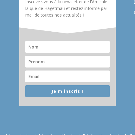
Inscrivez-vous à la newsletter de l'Amicale
laïque de Hagetmau et restez informé par
mail de toutes nos actualités !
Je m'inscris !