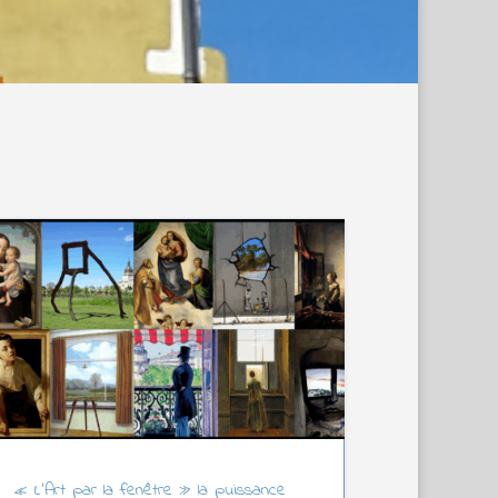
« L’Art par la fenêtre » la puissance