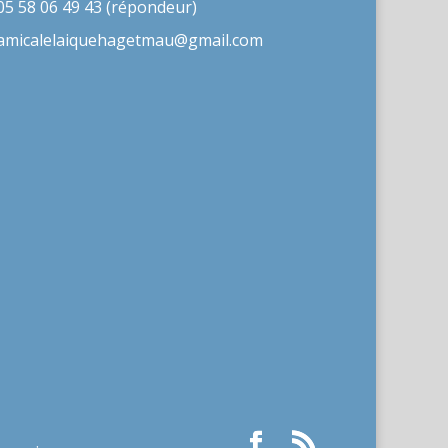
05 58 06 49 43 (répondeur)
amicalelaiquehagetmau@gmail.com