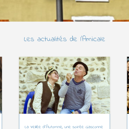
Les actualités de l’Amicale
La Veillée d’Automne, une soirée Gasconne