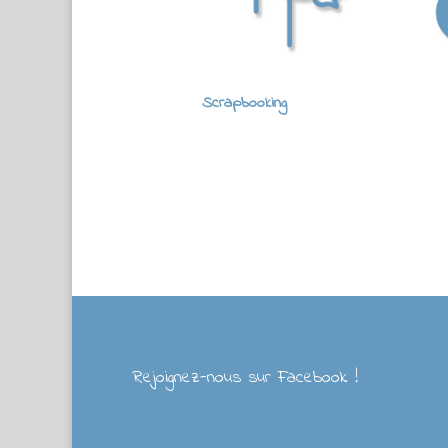
Scrapbooking
Rejoignez-nous sur Facebook !