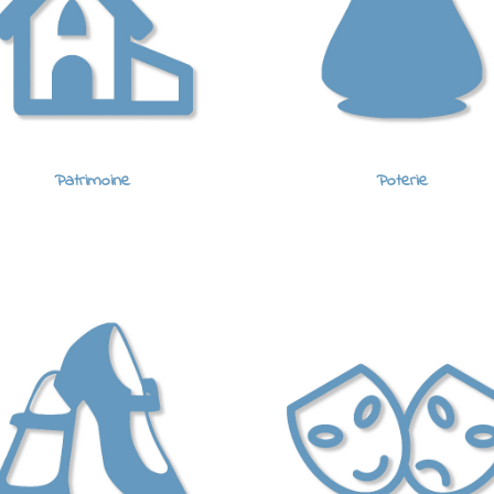
Patrimoine
Poterie