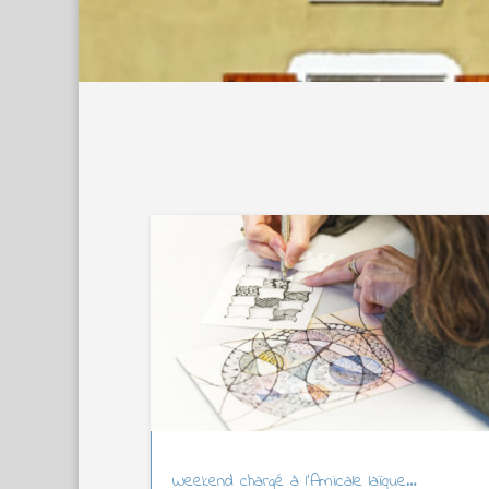
Weekend chargé à l’Amicale laïque…