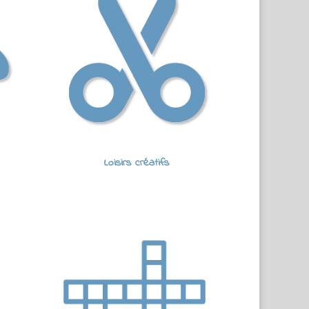
Loisirs créatifs