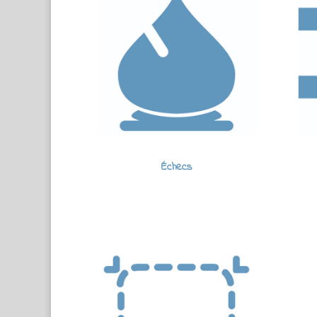
Échecs