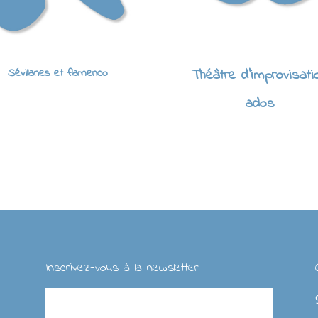
Sévillanes et flamenco
Théâtre d'improvisati
ados
Inscrivez-vous à la newsletter