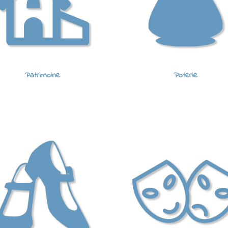
Patrimoine
Poterie