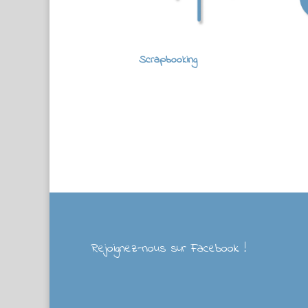
Scrapbooking
Rejoignez-nous sur Facebook !