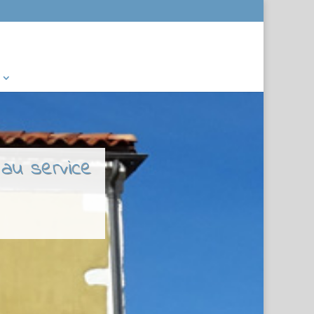
 au service