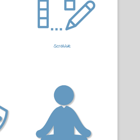
Scrabble