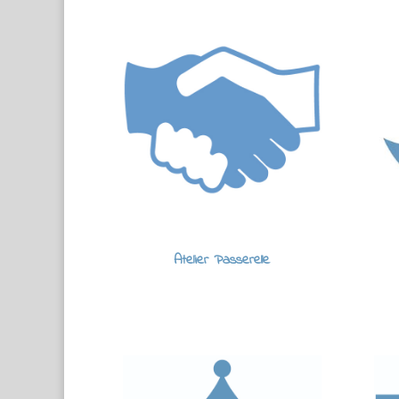
Atelier Passerelle