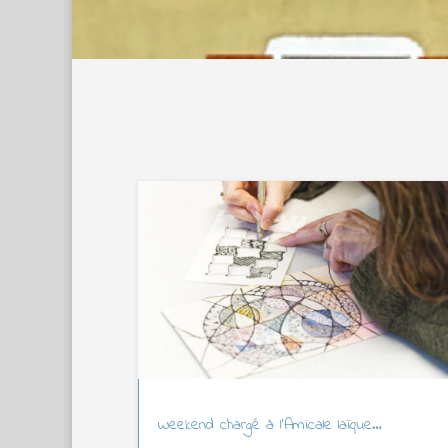
Weekend chargé à l’Amicale laïque…