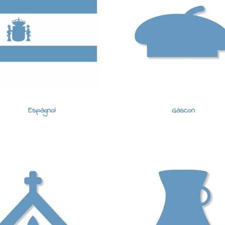
Espagnol
Gascon