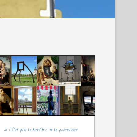
« L’Art par la fenêtre » la puissance