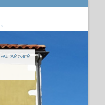
 au service