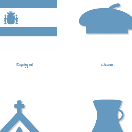
Espagnol
Gascon