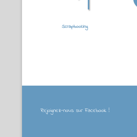
Scrapbooking
Rejoignez-nous sur Facebook !