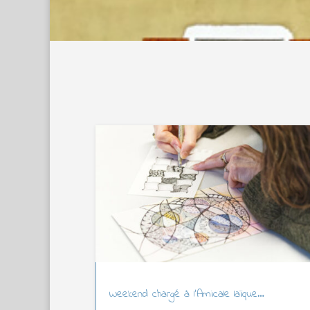
Weekend chargé à l’Amicale laïque…