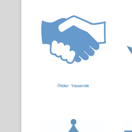
Atelier Passerelle