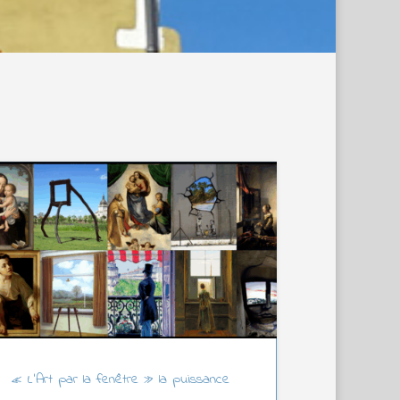
« L’Art par la fenêtre » la puissance