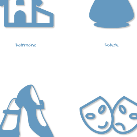
Patrimoine
Poterie