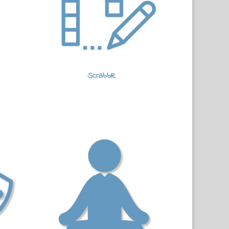
Scrabble