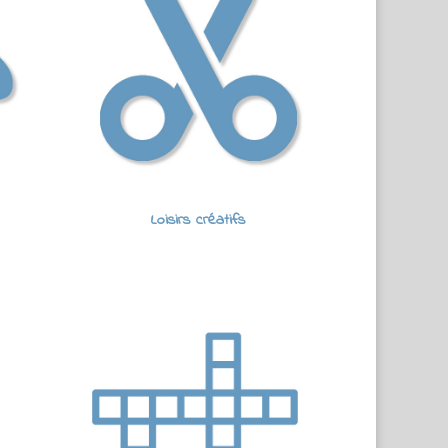
Loisirs créatifs