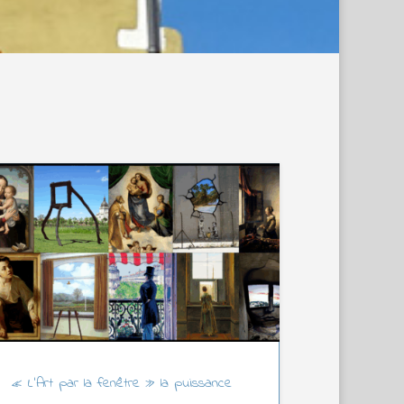
« L’Art par la fenêtre » la puissance