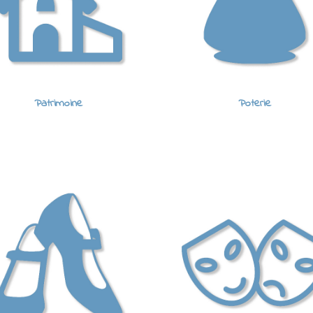
Patrimoine
Poterie