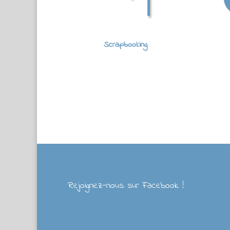
Scrapbooking
Rejoignez-nous sur Facebook !